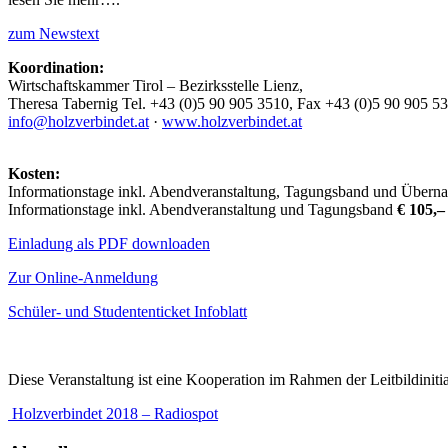
zum Newstext
Koordination:
Wirtschaftskammer Tirol – Bezirksstelle Lienz,
Theresa Tabernig Tel. +43 (0)5 90 905 3510, Fax +43 (0)5 90 905 5
info@holzverbindet.at
·
www.holzverbindet.at
Kosten:
Informationstage inkl. Abendveranstaltung, Tagungsband und Übern
Informationstage inkl. Abendveranstaltung und Tagungsband
€ 105,
Einladung als PDF downloaden
Zur Online-Anmeldung
Schüler- und Studententicket Infoblatt
Diese Veranstaltung ist eine Kooperation im Rahmen der Leitbild
Holzverbindet 2018 – Radiospot