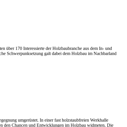
en über 170 Interessierte der Holzbaubranche aus dem In- und
liche Schwerpunksetzung galt dabei dem Holzbau im Nachbarland
egnung umgerüstet. In einer fast holzstaubfreien Werkhalle
ktiven den Chancen und Entwicklungen im Holzbau widmeten. Die