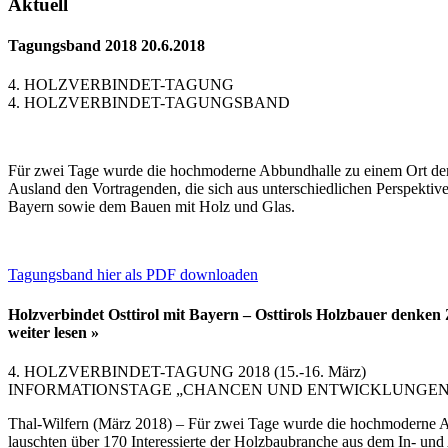
Aktuell
Tagungsband 2018
20.6.2018
4. HOLZVERBINDET-TAGUNG
4. HOLZVERBINDET-TAGUNGSBAND
Für zwei Tage wurde die hochmoderne Abbundhalle zu einem Ort der B
Ausland den Vortragenden, die sich aus unterschiedlichen Perspekt
Bayern sowie dem Bauen mit Holz und Glas.
Tagungsband hier als PDF downloaden
Holzverbindet Osttirol mit Bayern – Osttirols Holzbauer denken
weiter lesen »
4. HOLZVERBINDET-TAGUNG 2018 (15.-16. März)
INFORMATIONSTAGE „CHANCEN UND ENTWICKLUNGEN
Thal-Wilfern (März 2018) – Für zwei Tage wurde die hochmoderne Abb
lauschten über 170 Interessierte der Holzbaubranche aus dem In- un