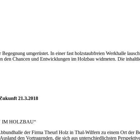
egegnung umgerüstet. In einer fast holzstaubfreien Werkhalle lauscht
iven den Chancen und Entwicklungen im Holzbau widmeten. Die inhalt
 Zukunft
21.3.2018
 IM HOLZBAU“
undhalle der Firma Theurl Holz in Thal-Wilfern zu einem Ort der Beg
d Ausland den Vortragenden, die sich aus unterschiedlichsten Perspe