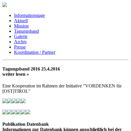
Informationstage
Aktuell
Mission
Tagungsband
Galerie
Archiv
Presse
Koordination / Partner
Tagungsband 2016
25.4.2016
weiter lesen »
Eine Kooperation im Rahmen der Initiative "VORDENKEN für
[OST]TIROL"
Publikation Datenbank
Informationen zur Datenbank können ausschließlich bei der