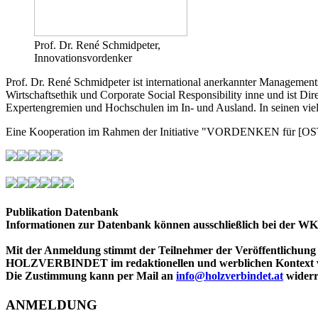
Prof. Dr. René Schmidpeter,
Innovationsvordenker
Prof. Dr. René Schmidpeter ist international anerkannter Management
Wirtschaftsethik und Corporate Social Responsibility inne und ist D
Expertengremien und Hochschulen im In- und Ausland. In seinen viel 
Eine Kooperation im Rahmen der Initiative "VORDENKEN für [
Publikation Datenbank
Informationen zur Datenbank können ausschließlich bei der WK
Mit der Anmeldung stimmt der Teilnehmer der Veröffentlichung 
HOLZVERBINDET im redaktionellen und werblichen Konte
Die Zustimmung kann per Mail an
info@holzverbindet.at
widerr
ANMELDUNG