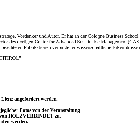
stratege, Vordenker und Autor. Er hat an der Cologne Business School (
irector des dortigen Center for Advanced Sustainable Management (CASM)
beachteten Publikationen verbindet er wissenschaftliche Erkenntnisse
OST]TIROL"
 Lienz angefordert werden.
jeglicher Fotos von der Veranstaltung
xt von HOLZVERBINDET zu.
ufen werden.