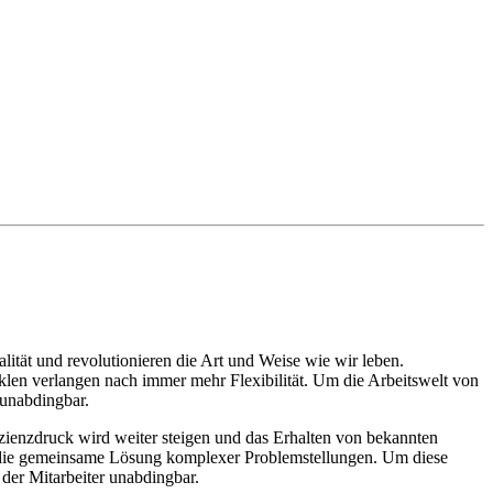
lität und revolutionieren die Art und Weise wie wir leben.
len verlangen nach immer mehr Flexibilität. Um die Arbeitswelt von
 unabdingbar.
izienzdruck wird weiter steigen und das Erhalten von bekannten
nd die gemeinsame Lösung komplexer Problemstellungen. Um diese
der Mitarbeiter unabdingbar.