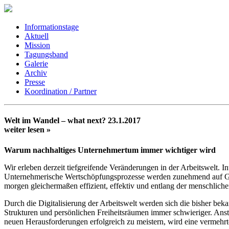
Informationstage
Aktuell
Mission
Tagungsband
Galerie
Archiv
Presse
Koordination / Partner
Welt im Wandel – what next?
23.1.2017
weiter lesen »
Warum nachhaltiges Unternehmertum immer wichtiger wird
Wir erleben derzeit tiefgreifende Veränderungen in der Arbeitswelt. I
Unternehmerische Wertschöpfungsprozesse werden zunehmend auf Grun
morgen gleichermaßen effizient, effektiv und entlang der menschliche
Durch die Digitalisierung der Arbeitswelt werden sich die bisher bek
Strukturen und persönlichen Freiheitsräumen immer schwieriger. Ans
neuen Herausforderungen erfolgreich zu meistern, wird eine vermehr