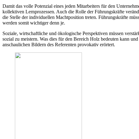
Damit das volle Potenzial eines jeden Mitarbeiters für den Unterneh
kollektiven Lernprozessen. Auch die Rolle der Führungskräfte verände
die Stelle der individuellen Machtposition treten. Führungskräfte mü
werden somit wichtiger denn je.
Soziale, wirtschaftliche und ökologische Perspektiven müssen verstär
sozial zu meistern. Was dies für den Bereich Holz bedeuten kann und 
anschaulichen Bildern des Referenten provokativ erörtert.