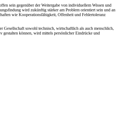
 offen sein gegenüber der Weitergabe von individuellem Wissen und
ungsfindung wird zukünftig stärker am Problem orientiert sein und an
chaften wie Kooperationsfähigkeit, Offenheit und Fehlertoleranz
r Gesellschaft sowohl technisch, wirtschaftlich als auch menschlich,
v gestalten können, wird mittels persönlicher Eindrücke und