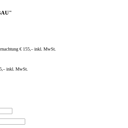
BAU"
rnachtung € 155,– inkl. MwSt.
5,– inkl. MwSt.