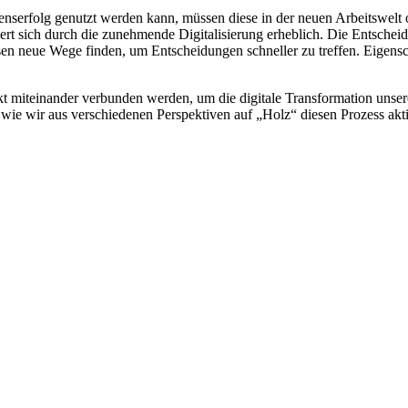
menserfolg genutzt werden kann, müssen diese in der neuen Arbeitswelt
rt sich durch die zunehmende Digitalisierung erheblich. Die Entscheid
ssen neue Wege finden, um Entscheidungen schneller zu treffen. Eigens
kt miteinander verbunden werden, um die digitale Transformation unsere
wie wir aus verschiedenen Perspektiven auf „Holz“ diesen Prozess akti