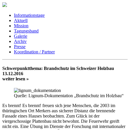
Informationstage
Aktuell
Mission
Tagungsband
Galerie
Archiv
Presse
Koordination / Partner
Schwerpunktthema: Brandschutz im Schweizer Holzbau
13.12.2016
weiter lesen »
Quelle: Lignum-Dokumentation „Brandschutz im Holzbau“
Es brennt! Es brennt! freuen sich jene Menschen, die 2003 im
thüringischen Ort Merkers aus sicherer Distanz die brennende
Fassade eines Hauses beobachten. Zum Glück ist der
viergeschossige Plattenbau nicht bewohnt. Die Feuerwehr greift
nicht ein. Eine Übung im Dienste der Forschung mit internationaler